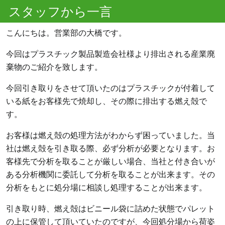
スタッフから一言
こんにちは。営業部の大橋です。
今回はプラスチック製品製造会社様より排出される産業廃
棄物のご紹介を致します。
今回引き取りをさせて頂いたのはプラスチックが付着して
いる紙をお客様先で焼却し、その際に排出する燃え殻で
す。
お客様は燃え殻の処理方法がわからず困っていました。当
社は燃え殻を引き取る際、必ず分析が必要となります。お
客様先で分析を取ることが厳しい場合、当社と付き合いが
ある分析機関に委託して分析を取ることが出来ます。その
分析をもとに処分場に相談し処理することが出来ます。
引き取り時、燃え殻はビニール袋に詰めた状態でパレット
の上に保管して頂いていたのですが、今回処分場から荷姿