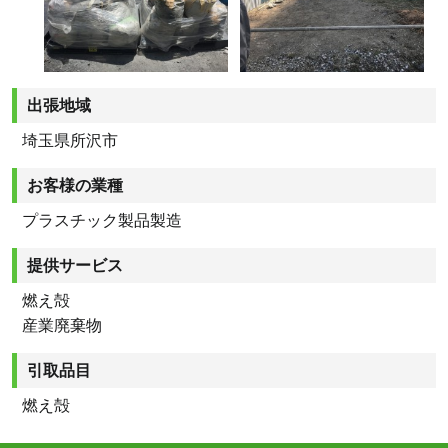
出張地域
埼玉県所沢市
お客様の業種
プラスチック製品製造
提供サービス
燃え殻
産業廃棄物
引取品目
燃え殻