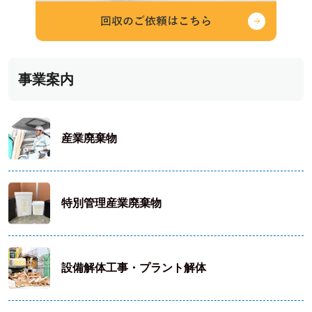
事業案内
産業廃棄物
特別管理産業廃棄物
設備解体工事・プラント解体