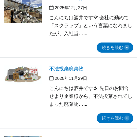
2025年12月27日
こんにちは酒井です🌸 会社に勤めて
「スクラップ」という言葉になれまし
たが、入社当…
続きを読む
不法投棄廃棄物
2025年11月29日
こんにちは酒井です🐬 先日のお問合
せより企業様から、不法投棄されてし
まった廃棄物…
続きを読む