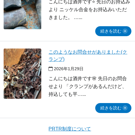
こんにちは酒井です⭐ 先日のお持込み
より ニッケル合金をお持込みいただ
きました。 …
続きを読む
このようなお問合せがありました(ク
ランプ)
2026年1月29日
こんにちは酒井です🌸 先日のお問合
せより 「クランプがあるんだけど、
持込しても平…
続きを読む
PRTR制度について