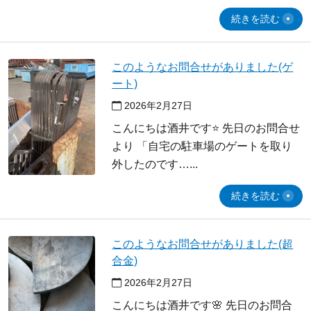
続きを読む
このようなお問合せがありました(ゲ
ート)
2026年2月27日
こんにちは酒井です⭐ 先日のお問合せ
より 「自宅の駐車場のゲートを取り
外したのです…
続きを読む
このようなお問合せがありました(超
合金)
2026年2月27日
こんにちは酒井です🌸 先日のお問合