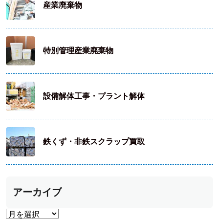
産業廃棄物
特別管理産業廃棄物
設備解体工事・プラント解体
鉄くず・非鉄スクラップ買取
アーカイブ