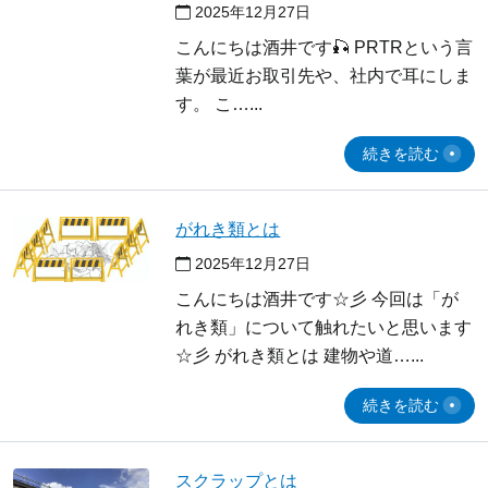
2025年12月27日
こんにちは酒井です🎣 PRTRという言
葉が最近お取引先や、社内で耳にしま
す。 こ…
続きを読む
がれき類とは
2025年12月27日
こんにちは酒井です☆彡 今回は「が
れき類」について触れたいと思います
☆彡 がれき類とは 建物や道…
続きを読む
スクラップとは