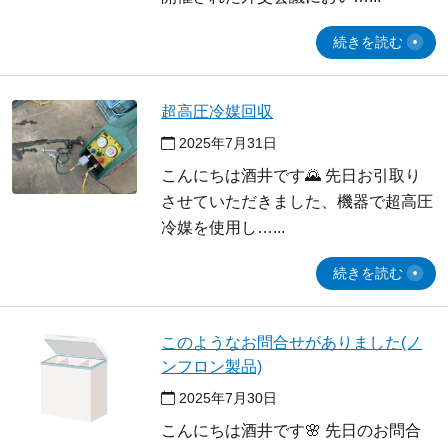
続きを読む
超高圧冷媒回収
2025年7月31日
こんにちは酒井です🌄 先日お引取り
させていただきました、機器で超高圧
冷媒を使用し…
続きを読む
このようなお問合せがありました(ノ
ンフロン製品)
2025年7月30日
こんにちは酒井です🌸 先日のお問合