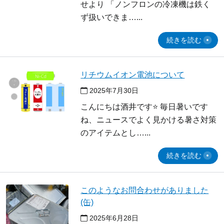
せより 「ノンフロンの冷凍機は鉄く
ず扱いできま…
続きを読む
リチウムイオン電池について
2025年7月30日
こんにちは酒井です⭐ 毎日暑いです
ね、ニュースでよく見かける暑さ対策
のアイテムとし…
続きを読む
このようなお問合わせがありました
(缶)
2025年6月28日