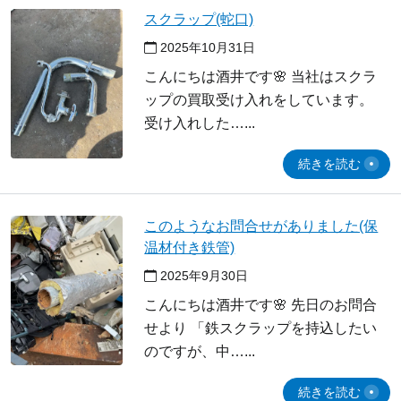
スクラップ(蛇口)
2025年10月31日
こんにちは酒井です🌸 当社はスクラ
ップの買取受け入れをしています。
受け入れした…
続きを読む
このようなお問合せがありました(保
温材付き鉄管)
2025年9月30日
こんにちは酒井です🌸 先日のお問合
せより 「鉄スクラップを持込したい
のですが、中…
続きを読む