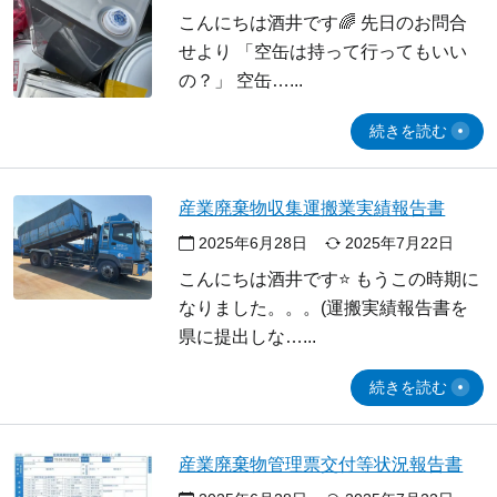
こんにちは酒井です🌈 先日のお問合
せより 「空缶は持って行ってもいい
の？」 空缶…
続きを読む
産業廃棄物収集運搬業実績報告書
2025年6月28日
2025年7月22日
こんにちは酒井です⭐ もうこの時期に
なりました。。。(運搬実績報告書を
県に提出しな…
続きを読む
産業廃棄物管理票交付等状況報告書