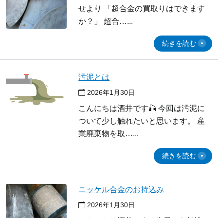
せより 「超合金の買取りはできます
か？」 超合…
続きを読む
汚泥とは
2026年1月30日
こんにちは酒井です🎣 今回は汚泥に
ついて少し触れたいと思います。 産
業廃棄物を取…
続きを読む
ニッケル合金のお持込み
2026年1月30日