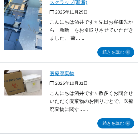
スクラップ(新断)
2025年11月29日
こんにちは酒井です⭐ 先日お客様先か
ら 新断 をお引取りさせていただき
ました。 荷…
続きを読む
医療廃棄物
2025年10月31日
こんにちは酒井です⭐ 数多くお問合せ
いただく廃棄物のお困りごとで、医療
廃棄物に関す…
続きを読む