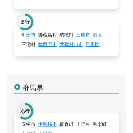
ま行
町田市
御蔵島村
瑞穂町
三鷹市
港区
三宅村
武蔵野市
武蔵村山市
目黒区
群馬県
あ行
安中市
伊勢崎市
板倉町
上野村
邑楽町