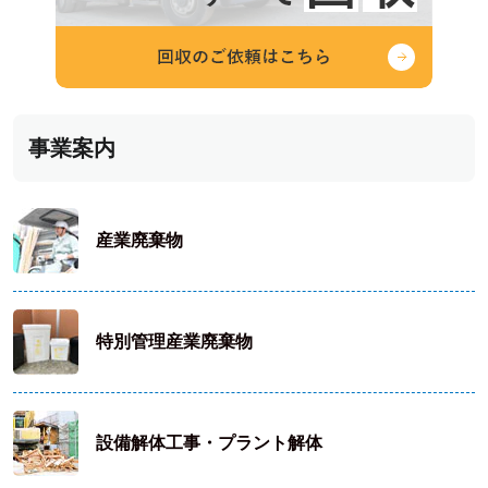
事業案内
産業廃棄物
特別管理産業廃棄物
設備解体工事・プラント解体