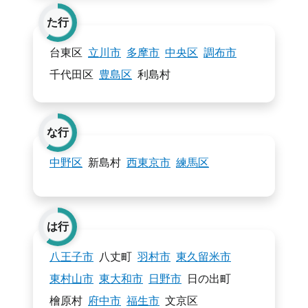
た行
台東区
立川市
多摩市
中央区
調布市
千代田区
豊島区
利島村
な行
中野区
新島村
西東京市
練馬区
は行
八王子市
八丈町
羽村市
東久留米市
東村山市
東大和市
日野市
日の出町
檜原村
府中市
福生市
文京区