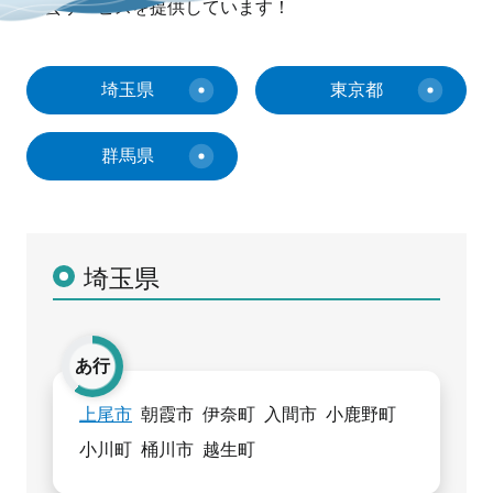
撤去サービスを提供しています！
埼玉県
東京都
群馬県
埼玉県
あ行
上尾市
朝霞市
伊奈町
入間市
小鹿野町
小川町
桶川市
越生町