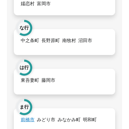
嬬恋村
富岡市
な行
中之条町
長野原町
南牧村
沼田市
は行
東吾妻町
藤岡市
ま行
前橋市
みどり市
みなかみ町
明和町