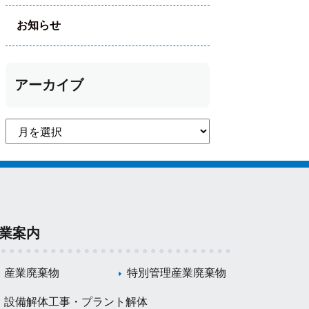
お知らせ
アーカイブ
業案内
産業廃棄物
特別管理産業廃棄物
設備解体工事・プラント解体