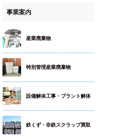
事業案内
産業廃棄物
特別管理産業廃棄物
設備解体工事・プラント解体
鉄くず・非鉄スクラップ買取