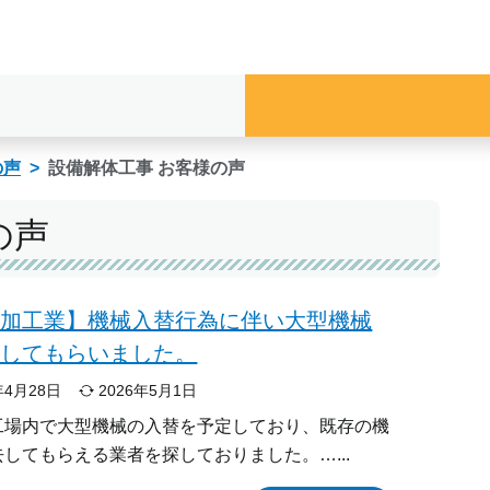
の声
設備解体工事 お客様の声
の声
属加工業】機械入替行為に伴い大型機械
去してもらいました。
年4月28日
2026年5月1日
工場内で大型機械の入替を予定しており、既存の機
去してもらえる業者を探しておりました。…