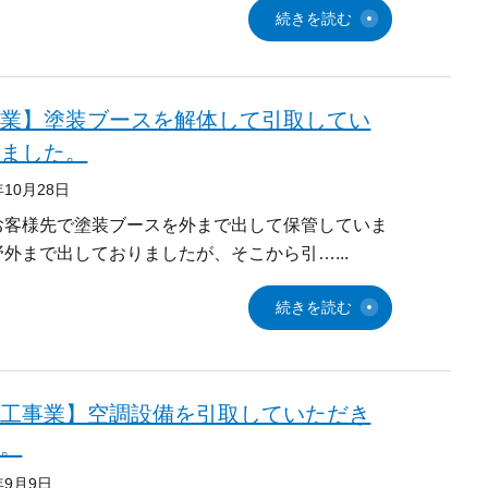
続きを読む
造業】塗装ブースを解体して引取してい
きました。
年10月28日
お客様先で塗装ブースを外まで出して保管していま
野外まで出しておりましたが、そこから引…
続きを読む
備工事業】空調設備を引取していただき
た。
年9月9日