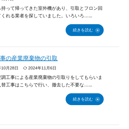
ら持って帰ってきた室外機があり、引取とフロン回
てくれる業者を探していました。いろいろ…
続きを読む
工事の産業廃棄物の引取
年10月28日
2024年11月6日
空調工事による産業廃棄物の引取りをしてもらいま
入替工事はこちらで行い、撤去した不要な…
続きを読む