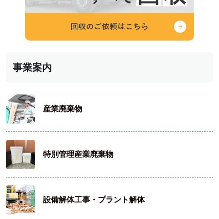
事業案内
産業廃棄物
特別管理産業廃棄物
設備解体工事・プラント解体