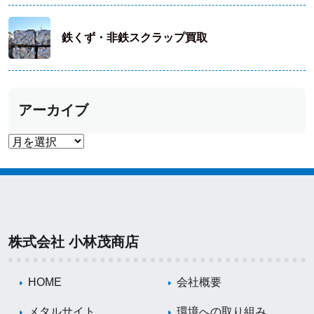
鉄くず・非鉄スクラップ買取
アーカイブ
株式会社 小林茂商店
HOME
会社概要
メタルサイト
環境への取り組み