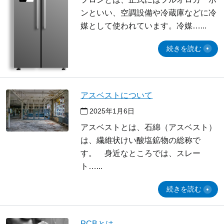
ンといい、空調設備や冷蔵庫などに冷
媒として使われています。冷媒…
続きを読む
アスベストについて
2025年1月6日
アスベストとは、石綿（アスベスト）
は、繊維状けい酸塩鉱物の総称で
す。 身近なところでは、スレー
ト…
続きを読む
PCBとは