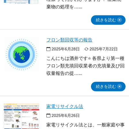
棄物の処理を…
続きを読む
フロン類回収等の報告
2025年6月28日
2025年7月22日
こんにちは酒井です⭐ 各県より第一種
フロン類充填回収業者の充填量及び回
収量報告の提…
続きを読む
家電リサイクル法
2025年6月26日
家電リサイクル法とは、一般家庭や事