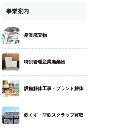
事業案内
産業廃棄物
特別管理産業廃棄物
設備解体工事・プラント解体
鉄くず・非鉄スクラップ買取