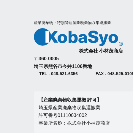
ゲ
ー
産業廃棄物・特別管理産業廃棄物収集運搬業
シ
ョ
株式会社 小林茂商店
〒360-0005
ン
埼玉県熊谷市今井1106番地
TEL : 048-521-6356
FAX : 048-525-010
【産業廃棄物収集運搬 許可】
埼玉県産業廃棄物収集運搬業
許可番号01110034002
事業所名称：株式会社小林茂商店