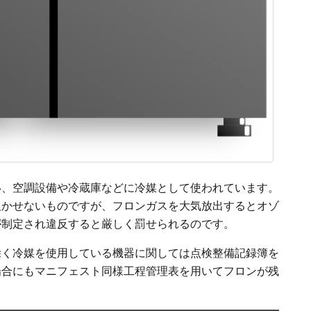
い、空調設備や冷蔵庫などに冷媒として使われています。
欠かせないものですが、フロンガスを大気放出するとオゾ
が制定され違反すると厳しく罰せられるのです。
除く冷媒を使用している機器に関しては点検整備記録簿を
場合にもマニフェスト同様工程管理表を用いてフロンが残
。