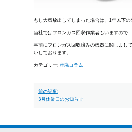
もし大気放出してしまった場合は、1年以下の
当社ではフロンガス回収作業者もいますので
事前にフロンガス回収済みの機器に関しまして
いしております。
カテゴリー:
産廃コラム
投
前の記事:
稿
3月休業日のお知らせ
ナ
ビ