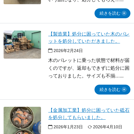
続きを読む
【製造業】処分に困っていた木のパレ
ットを処分していただきました。
2026年2月24日
木のパレットに乗った状態で材料が届
くのですが、返却もできずに処分に困
っておりました。サイズも不揃…
続きを読む
【金属加工業】処分に困っていた砥石
を処分してもらいました。
2026年1月23日
2026年4月10日