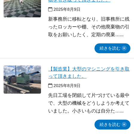
2025年8月9日
新事務所に移転となり、旧事務所に残
ったロッカーや棚、その他廃棄物の引
取をお願いしたく、定期の廃棄…
続きを読む
【製造業】大型のマシニングを引き取
って頂きました。
2025年8月9日
先日工場を閉鎖して片づけている最中
で、大型の機械をどうしようか考えて
いました。小さいものは自分た…
続きを読む