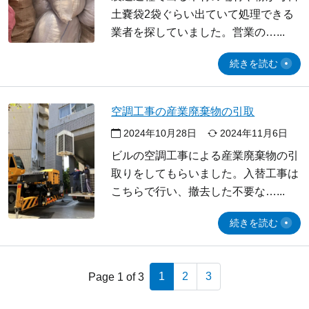
土嚢袋2袋ぐらい出ていて処理できる
業者を探していました。営業の…
続きを読む
空調工事の産業廃棄物の引取
2024年10月28日
2024年11月6日
ビルの空調工事による産業廃棄物の引
取りをしてもらいました。入替工事は
こちらで行い、撤去した不要な…
続きを読む
1
2
3
Page 1 of 3