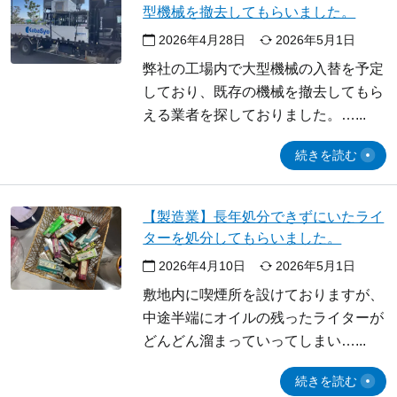
型機械を撤去してもらいました。
2026年4月28日
2026年5月1日
弊社の工場内で大型機械の入替を予定
しており、既存の機械を撤去してもら
える業者を探しておりました。…
続きを読む
【製造業】長年処分できずにいたライ
ターを処分してもらいました。
2026年4月10日
2026年5月1日
敷地内に喫煙所を設けておりますが、
中途半端にオイルの残ったライターが
どんどん溜まっていってしまい…
続きを読む