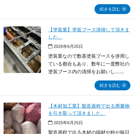
続きを読む
【塗装業】塗装ブース清掃して頂きま
した。
2025年6月25日
塗装業なので数基塗装ブースを併用し
ている都合もあり、数年に一度弊社の
塗装ブース内の清掃をお願いし…
続きを読む
【木材加工業】製造過程で出る廃棄物
を引き取って頂きました。
2025年6月25日
製造過程で出る木材の端材や粉が毎日