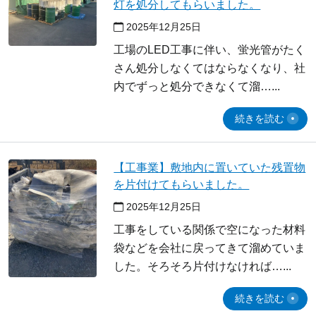
灯を処分してもらいました。
2025年12月25日
工場のLED工事に伴い、蛍光管がたく
さん処分しなくてはならなくなり、社
内でずっと処分できなくて溜…
続きを読む
【工事業】敷地内に置いていた残置物
を片付けてもらいました。
2025年12月25日
工事をしている関係で空になった材料
袋などを会社に戻ってきて溜めていま
した。そろそろ片付けなければ…
続きを読む