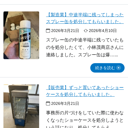
【製造業】中途半端に残ってしまった
スプレー缶を処分してもらいました。
2026年3月21日
2026年4月10日
スプレー缶の中途半端に残っていたも
のを処分したくて、小林茂商店さんに
連絡しました。スプレー缶は爆…
続きを読む
【販売業】ずっと置いてあったショー
ケースを処分してもらいました。
2026年3月21日
事務所の片づけをしていた際に使わな
くなったショーケースを処分しようと
いう話になり、処分してもらえ…