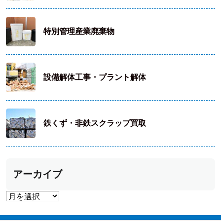
特別管理産業廃棄物
設備解体工事・プラント解体
鉄くず・非鉄スクラップ買取
アーカイブ