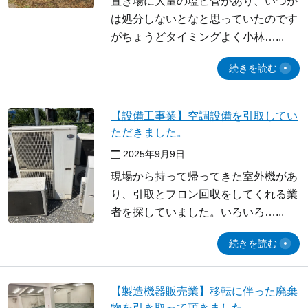
置き場に大量の塩ビ管があり、いつか
は処分しないとなと思っていたのです
がちょうどタイミングよく小林…
続きを読む
【設備工事業】空調設備を引取してい
ただきました。
2025年9月9日
現場から持って帰ってきた室外機があ
り、引取とフロン回収をしてくれる業
者を探していました。いろいろ…
続きを読む
【製造機器販売業】移転に伴った廃棄
物を引き取って頂きました。