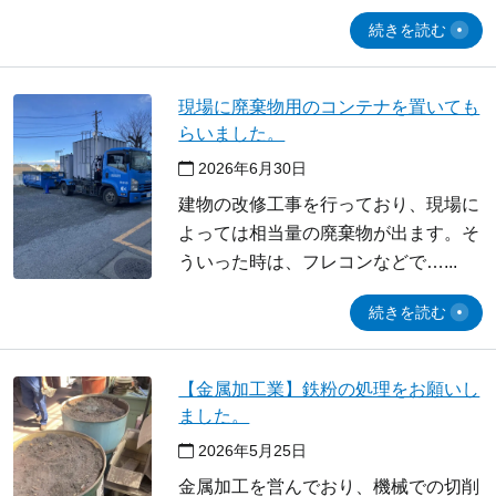
続きを読む
現場に廃棄物用のコンテナを置いても
らいました。
2026年6月30日
建物の改修工事を行っており、現場に
よっては相当量の廃棄物が出ます。そ
ういった時は、フレコンなどで…
続きを読む
【金属加工業】鉄粉の処理をお願いし
ました。
2026年5月25日
金属加工を営んでおり、機械での切削