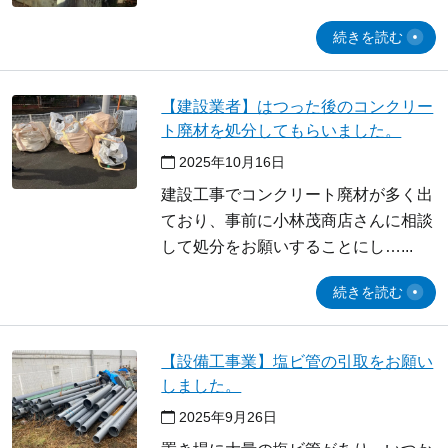
続きを読む
【建設業者】はつった後のコンクリー
ト廃材を処分してもらいました。
2025年10月16日
建設工事でコンクリート廃材が多く出
ており、事前に小林茂商店さんに相談
して処分をお願いすることにし…
続きを読む
【設備工事業】塩ビ管の引取をお願い
しました。
2025年9月26日