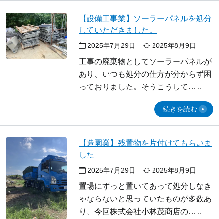
【設備工事業】ソーラーパネルを処分
していただきました。
2025年7月29日
2025年8月9日
工事の廃棄物としてソーラーパネルが
あり、いつも処分の仕方が分からず困
っておりました。そうこうして…
続きを読む
【造園業】残置物を片付けてもらいま
した
2025年7月29日
2025年8月9日
置場にずっと置いてあって処分しなき
ゃならないと思っていたものが多数あ
り、今回株式会社小林茂商店の…