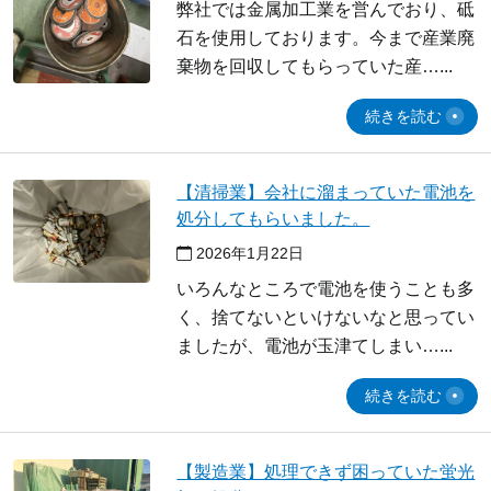
弊社では金属加工業を営んでおり、砥
石を使用しております。今まで産業廃
棄物を回収してもらっていた産…
続きを読む
【清掃業】会社に溜まっていた電池を
処分してもらいました。
2026年1月22日
いろんなところで電池を使うことも多
く、捨てないといけないなと思ってい
ましたが、電池が玉津てしまい…
続きを読む
【製造業】処理できず困っていた蛍光