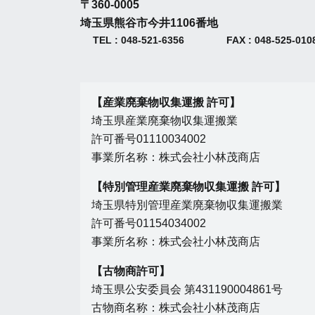
ン
〒360-0005
埼玉県熊谷市今井1106番地
TEL : 048-521-6356
FAX : 048-525-010
【産業廃棄物収集運搬 許可】
埼玉県産業廃棄物収集運搬業
許可番号01110034002
事業所名称：株式会社小林茂商店
【特別管理産業廃棄物収集運搬 許可】
埼玉県特別管理産業廃棄物収集運搬業
許可番号01154034002
事業所名称：株式会社小林茂商店
【古物商許可】
埼玉県公安委員会 第431190004861号
古物商名称：株式会社小林茂商店