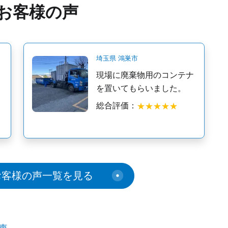
お客様の声
埼玉県 鴻巣市
っ
現場に廃棄物用のコンテナ
て
を置いてもらいました。
総合評価：
お客様の声一覧を見る
声