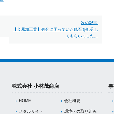
次の記事:
【金属加工業】処分に困っていた砥石を処分し
てもらいました。
株式会社 小林茂商店
事
HOME
会社概要
メタルサイト
環境への取り組み