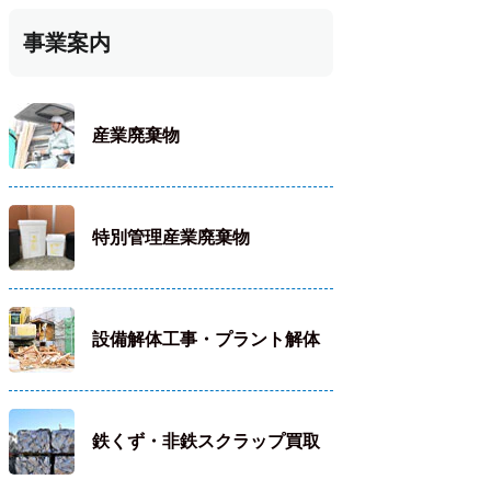
事業案内
産業廃棄物
特別管理産業廃棄物
設備解体工事・プラント解体
鉄くず・非鉄スクラップ買取