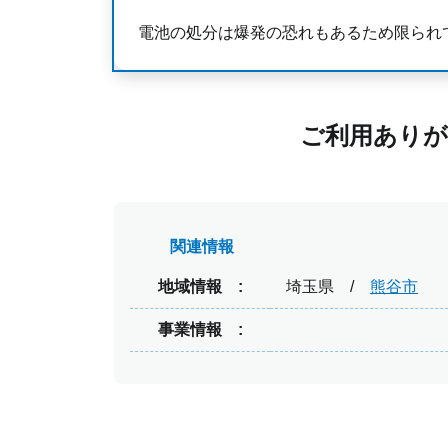
電池の処分は爆発の恐れもあるため限られ
ご利用ありが
関連情報
地域情報
埼玉県
熊谷市
事業情報