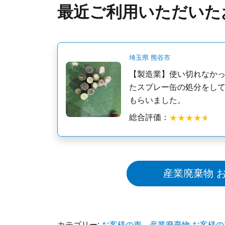
最近ご利用いただいた
埼玉県 熊谷市
【製造業】使い切れなか
たスプレー缶の処分をし
もらいました。
総合評価：
産業廃棄物 
カテゴリー:
お客様の声
、
産業廃棄物 お客様の