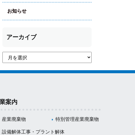
お知らせ
アーカイブ
業案内
産業廃棄物
特別管理産業廃棄物
設備解体工事・プラント解体