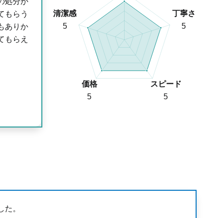
の処分が
清潔感
丁寧さ
てもらう
5
5
もありか
てもらえ
価格
スピード
5
5
した。