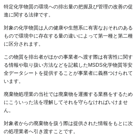
特定化学物質の環境への排出量の把握及び管理の改善の促
進に関する法律です。
対象の化学物質は人の健康や生態系に有害なおそれのある
もので環境中に存在する量の違いによって第一種と第二種
に区分されます。
この物質を排出者がほかの事業者へ渡す際は有害性に関す
る情報や取り扱い方法などを記載したMSDS化学物質等安
全データシートを提供することが事業者に義務つけられて
います。
廃棄物処理業の当社では廃棄物を運搬する業務をするため
にこういった法を理解してそれを守らなければいけませ
ん。
対象者からの廃棄物を扱う際は提供された情報をもとに次
の処理業者へ引き渡すことです。