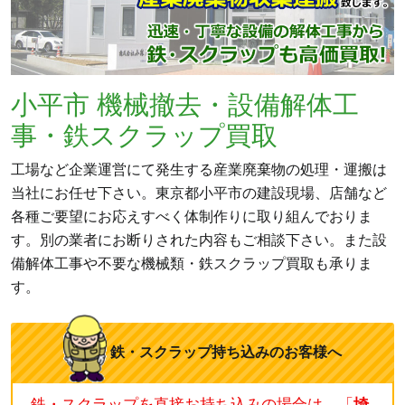
小平市 機械撤去・設備解体工
事・鉄スクラップ買取
工場など企業運営にて発生する産業廃棄物の処理・運搬は
当社にお任せ下さい。東京都小平市の建設現場、店舗など
各種ご要望にお応えすべく体制作りに取り組んでおりま
す。別の業者にお断りされた内容もご相談下さい。また設
備解体工事や不要な機械類・鉄スクラップ買取も承りま
す。
鉄・スクラップ持ち込みのお客様へ
鉄・スクラップを直接お持ち込みの場合は、「
埼