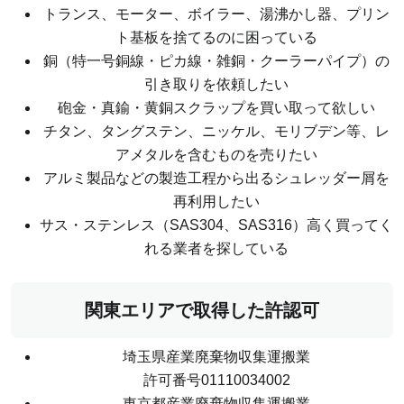
トランス、モーター、ボイラー、湯沸かし器、プリン
ト基板を捨てるのに困っている
銅（特一号銅線・ピカ線・雑銅・クーラーパイプ）の
引き取りを依頼したい
砲金・真鍮・黄銅スクラップを買い取って欲しい
チタン、タングステン、ニッケル、モリブデン等、レ
アメタルを含むものを売りたい
アルミ製品などの製造工程から出るシュレッダー屑を
再利用したい
サス・ステンレス（SAS304、SAS316）高く買ってく
れる業者を探している
関東エリアで取得した許認可
埼玉県産業廃棄物収集運搬業
許可番号01110034002
東京都産業廃棄物収集運搬業