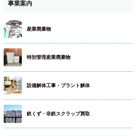
事業案内
産業廃棄物
特別管理産業廃棄物
設備解体工事・プラント解体
鉄くず・非鉄スクラップ買取