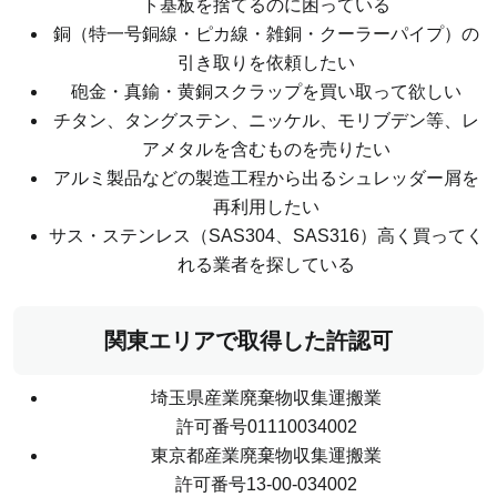
ト基板を捨てるのに困っている
銅（特一号銅線・ピカ線・雑銅・クーラーパイプ）の
引き取りを依頼したい
砲金・真鍮・黄銅スクラップを買い取って欲しい
チタン、タングステン、ニッケル、モリブデン等、レ
アメタルを含むものを売りたい
アルミ製品などの製造工程から出るシュレッダー屑を
再利用したい
サス・ステンレス（SAS304、SAS316）高く買ってく
れる業者を探している
関東エリアで取得した許認可
埼玉県産業廃棄物収集運搬業
許可番号01110034002
東京都産業廃棄物収集運搬業
許可番号13-00-034002