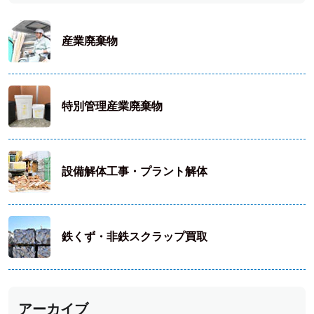
産業廃棄物
特別管理産業廃棄物
設備解体工事・プラント解体
鉄くず・非鉄スクラップ買取
アーカイブ