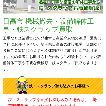
日高市 機械撤去・設備解体工
事・鉄スクラップ買取
工場など企業運営にて発生する産業廃棄物の処理・運搬は
当社にお任せ下さい。埼玉県日高市の建設現場、店舗など
各種ご要望にお応えすべく体制作りに取り組んでおりま
す。別の業者にお断りされた内容もご相談下さい。また設
備解体工事や不要な機械類・鉄スクラップ買取も承りま
す。
鉄・スクラップ持ち込みのお客様へ
鉄・スクラップを直接お持ち込みの場合は、「
埼