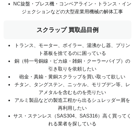
NC旋盤・プレス機・コンベアライン・トランス・イン
ジェクションなどの大型産業用機械の解体工事
スクラップ 買取品目例
トランス、モーター、ボイラー、湯沸かし器、プリン
ト基板を捨てるのに困っている
銅（特一号銅線・ピカ線・雑銅・クーラーパイプ）の
引き取りを依頼したい
砲金・真鍮・黄銅スクラップを買い取って欲しい
チタン、タングステン、ニッケル、モリブデン等、レ
アメタルを含むものを売りたい
アルミ製品などの製造工程から出るシュレッダー屑を
再利用したい
サス・ステンレス（SAS304、SAS316）高く買ってく
れる業者を探している