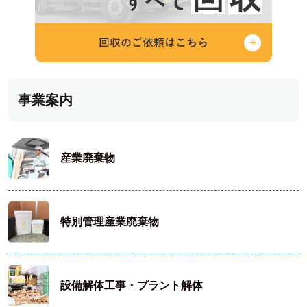
事業案内
産業廃棄物
特別管理産業廃棄物
設備解体工事・プラント解体