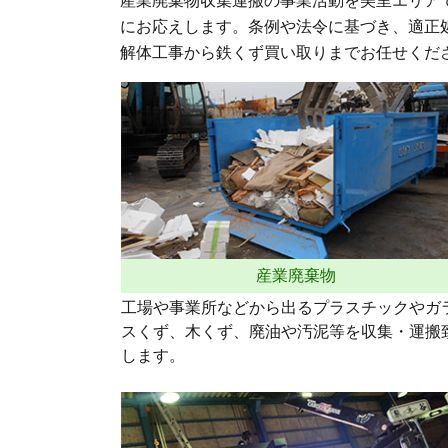
産業廃棄物収集運搬の事業活動を美里エリア
にお応えします。条例や法令に基づき、適正
解体工事から鉄くず買い取りまでお任せくだ
産業廃棄物
工場や事業所などから出るプラスチックやガ
スくず、木くず、廃油や汚泥等を収集・運搬
します。