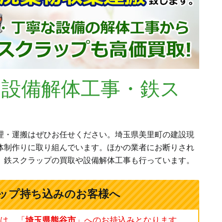
・設備解体工事・鉄ス
理・運搬はぜひお任せください。埼玉県美里町の建設現
体制作りに取り組んでいます。ほかの業者にお断りされ
、鉄スクラップの買取や設備解体工事も行っています。
ップ持ち込みのお客様へ
は、「
埼玉県熊谷市
」へのお持込みとなります。