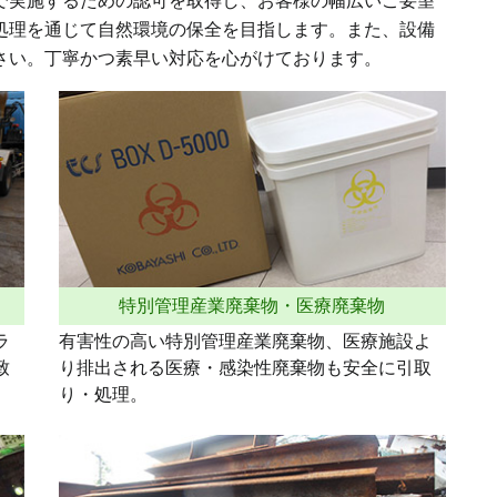
で実施するための認可を取得し、お客様の幅広いご要望
処理を通じて自然環境の保全を目指します。また、設備
さい。丁寧かつ素早い対応を心がけております。
特別管理産業廃棄物・医療廃棄物
ラ
有害性の高い特別管理産業廃棄物、医療施設よ
致
り排出される医療・感染性廃棄物も安全に引取
り・処理。