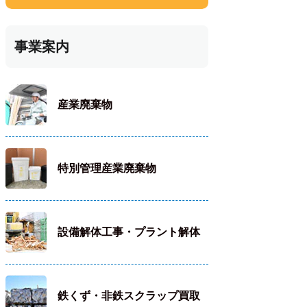
事業案内
産業廃棄物
特別管理産業廃棄物
設備解体工事・プラント解体
鉄くず・非鉄スクラップ買取