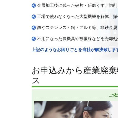
金属加工後に残った破片・研磨くず、切削
工場で使わなくなった大型機械を解体、撤
鉄やステンレス・銅・アルミ等、非鉄金属
不用になった農機具や被覆線などを売却処
上記のようなお困りごとを当社が解決致します
お申込みから産業廃棄
ス
ご依