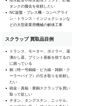
排水配管や排水処理プラント、貯蔵
タンクの撤去を依頼したい
NC旋盤・プレス機・コンベアライ
ン・トランス・インジェクションな
どの大型産業用機械の解体工事
スクラップ 買取品目例
トランス、モーター、ボイラー、湯
沸かし器、プリント基板を捨てるの
に困っている
銅（特一号銅線・ピカ線・雑銅・ク
ーラーパイプ）の引き取りを依頼し
たい
砲金・真鍮・黄銅スクラップを買い
取って欲しい
チタン、タングステン、ニッケル、