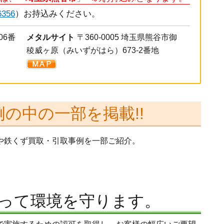
6356
）お持込みください。
06番
メタルサイト
〒360-0005 埼玉県熊谷市御
稜威ヶ原（みいずがはら）673-2番地
の中の一部を掲載!!
や鉄くず買取・引取事例を一部ご紹介。
って環境を守ります。