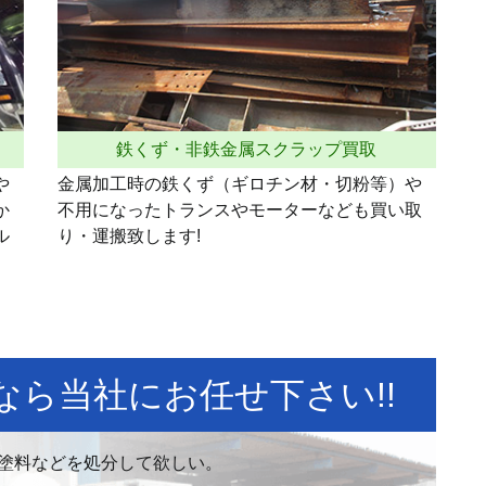
鉄くず・非鉄金属スクラップ買取
や
金属加工時の鉄くず（ギロチン材・切粉等）や
か
不用になったトランスやモーターなども買い取
ル
り・運搬致します!
ら当社にお任せ下さい!!
塗料などを処分して欲しい。