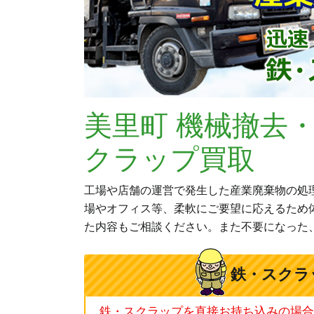
美里町 機械撤去
クラップ買取
工場や店舗の運営で発生した産業廃棄物の処
場やオフィス等、柔軟にご要望に応えるため
た内容もご相談ください。また不要になった
鉄・スクラ
鉄・スクラップを直接お持ち込みの場合