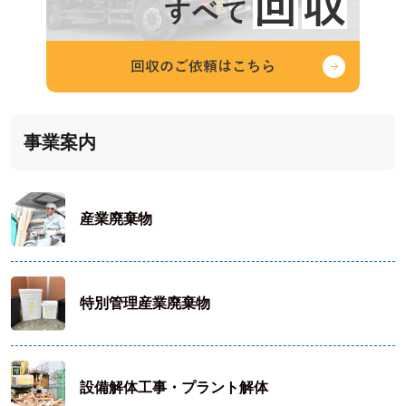
事業案内
産業廃棄物
特別管理産業廃棄物
設備解体工事・プラント解体