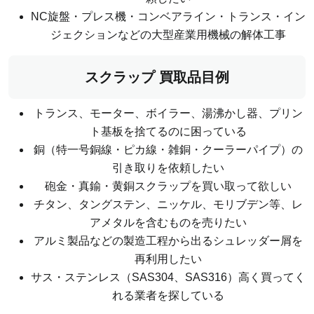
NC旋盤・プレス機・コンベアライン・トランス・イン
ジェクションなどの大型産業用機械の解体工事
スクラップ 買取品目例
トランス、モーター、ボイラー、湯沸かし器、プリン
ト基板を捨てるのに困っている
銅（特一号銅線・ピカ線・雑銅・クーラーパイプ）の
引き取りを依頼したい
砲金・真鍮・黄銅スクラップを買い取って欲しい
チタン、タングステン、ニッケル、モリブデン等、レ
アメタルを含むものを売りたい
アルミ製品などの製造工程から出るシュレッダー屑を
再利用したい
サス・ステンレス（SAS304、SAS316）高く買ってく
れる業者を探している