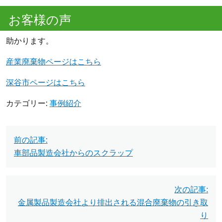
お客様の声
助かります。
産業廃棄物ページはこちら
深谷市ページはこちら
カテゴリー:
事例紹介
投
前の記事:
稿
車部品製造会社からのスクラップ
ナ
ビ
次の記事:
金属製品製造会社より排出される混合廃棄物の引き取
ゲ
り