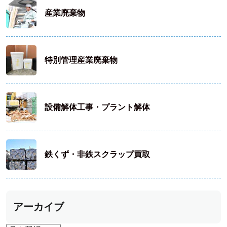
産業廃棄物
特別管理産業廃棄物
設備解体工事・プラント解体
鉄くず・非鉄スクラップ買取
アーカイブ