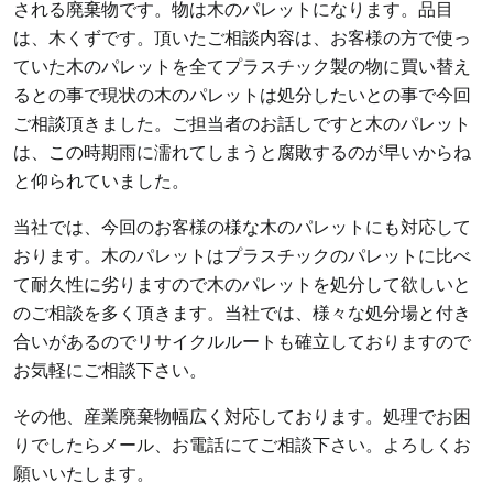
される廃棄物です。物は木のパレットになります。品目
は、木くずです。頂いたご相談内容は、お客様の方で使っ
ていた木のパレットを全てプラスチック製の物に買い替え
るとの事で現状の木のパレットは処分したいとの事で今回
ご相談頂きました。ご担当者のお話しですと木のパレット
は、この時期雨に濡れてしまうと腐敗するのが早いからね
と仰られていました。
当社では、今回のお客様の様な木のパレットにも対応して
おります。木のパレットはプラスチックのパレットに比べ
て耐久性に劣りますので木のパレットを処分して欲しいと
のご相談を多く頂きます。当社では、様々な処分場と付き
合いがあるのでリサイクルルートも確立しておりますので
お気軽にご相談下さい。
その他、産業廃棄物幅広く対応しております。処理でお困
りでしたらメール、お電話にてご相談下さい。よろしくお
願いいたします。