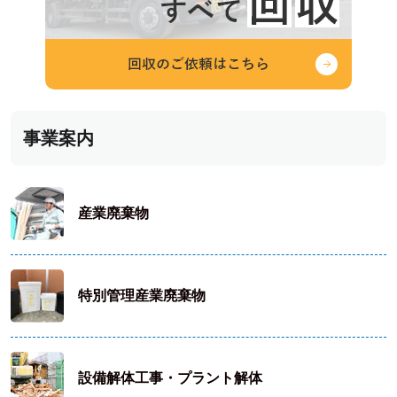
事業案内
産業廃棄物
特別管理産業廃棄物
設備解体工事・プラント解体