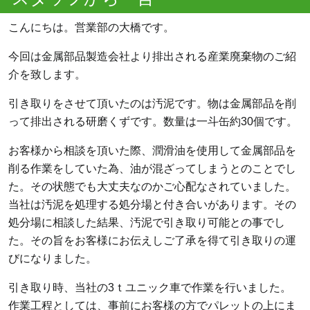
こんにちは。営業部の大橋です。
今回は金属部品製造会社より排出される産業廃棄物のご紹
介を致します。
引き取りをさせて頂いたのは汚泥です。物は金属部品を削
って排出される研磨くずです。数量は一斗缶約30個です。
お客様から相談を頂いた際、潤滑油を使用して金属部品を
削る作業をしていた為、油が混ざってしまうとのことでし
た。その状態でも大丈夫なのかご心配なされていました。
当社は汚泥を処理する処分場と付き合いがあります。その
処分場に相談した結果、汚泥で引き取り可能との事でし
た。その旨をお客様にお伝えしご了承を得て引き取りの運
びになりました。
引き取り時、当社の3ｔユニック車で作業を行いました。
作業工程としては、事前にお客様の方でパレットの上にま