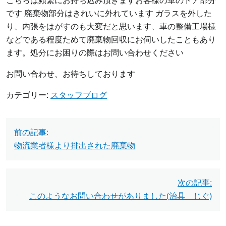
こちらは頻繁にお持ち込み頂きますお客様の車のドア部分
です 廃棄物部分はきれいに外れています ガラスを外した
り、内張をはがすのも大変だと思います、車の整備工場様
などである程度ためて廃棄物回収にお伺いしたこともあり
ます。処分にお困りの際はお問い合わせください
お問い合わせ、お待ちしております
カテゴリー:
スタッフブログ
投
前の記事:
稿
物流業者様より排出された廃棄物
ナ
ビ
次の記事:
このようなお問い合わせがありました(治具 じぐ)
ゲ
ー