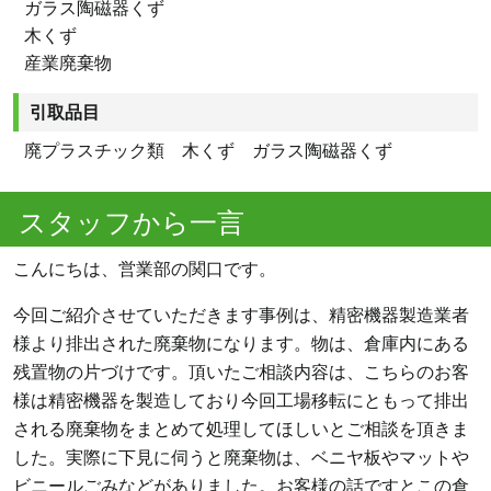
ガラス陶磁器くず
木くず
産業廃棄物
引取品目
廃プラスチック類 木くず ガラス陶磁器くず
スタッフから一言
こんにちは、営業部の関口です。
今回ご紹介させていただきます事例は、精密機器製造業者
様より排出された廃棄物になります。物は、倉庫内にある
残置物の片づけです。頂いたご相談内容は、こちらのお客
様は精密機器を製造しており今回工場移転にともって排出
される廃棄物をまとめて処理してほしいとご相談を頂きま
した。実際に下見に伺うと廃棄物は、ベニヤ板やマットや
ビニールごみなどがありました。お客様の話ですとこの倉