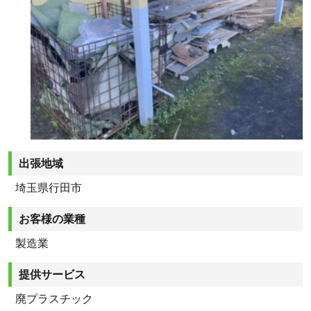
出張地域
埼玉県行田市
お客様の業種
製造業
提供サービス
廃プラスチック