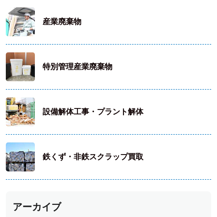
産業廃棄物
特別管理産業廃棄物
設備解体工事・プラント解体
鉄くず・非鉄スクラップ買取
アーカイブ