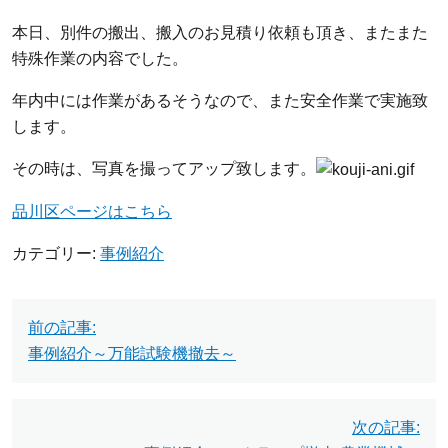
本日、別件の搬出、搬入のお見積り依頼も頂き、またまた
特殊作業の内容でした。
年内中には作業があるそうなので、また安全作業で実施致
します。
その時は、写真を撮ってアップ致します。
品川区ページはこちら
カテゴリー:
事例紹介
投
前の記事:
稿
事例紹介～万能試験機撤去～
ナ
ビ
次の記事: