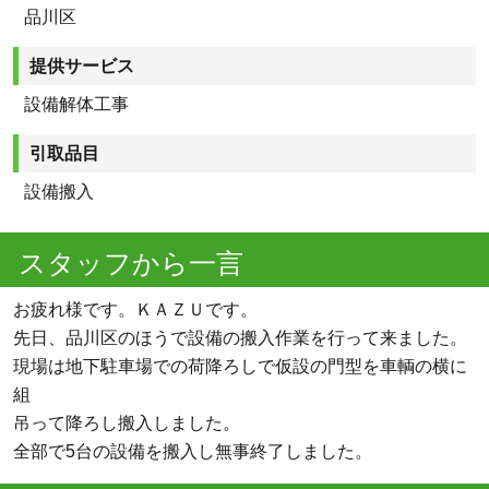
品川区
提供サービス
設備解体工事
引取品目
設備搬入
スタッフから一言
お疲れ様です。ＫＡＺＵです。
先日、品川区のほうで設備の搬入作業を行って来ました。
現場は地下駐車場での荷降ろしで仮設の門型を車輌の横に
組
吊って降ろし搬入しました。
全部で5台の設備を搬入し無事終了しました。