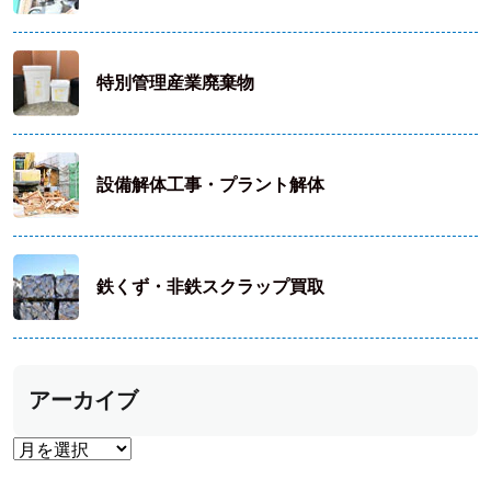
特別管理産業廃棄物
設備解体工事・プラント解体
鉄くず・非鉄スクラップ買取
アーカイブ