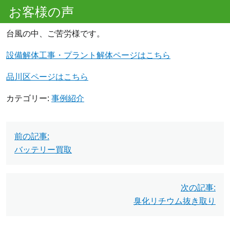
お客様の声
台風の中、ご苦労様です。
設備解体工事・プラント解体ページはこちら
品川区ページはこちら
カテゴリー:
事例紹介
投
前の記事:
稿
バッテリー買取
ナ
ビ
次の記事:
臭化リチウム抜き取り
ゲ
ー