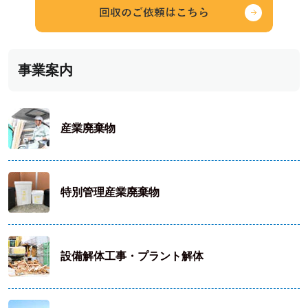
事業案内
産業廃棄物
特別管理産業廃棄物
設備解体工事・プラント解体