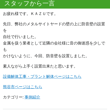
スタッフから一言
お疲れ様です。ＫＡＺＵです。
先日、弊社のメタルサイトヤードの壁の上に防音壁の設置
を
自社で行いました。
金属を扱う業者として近隣の会社様に音の御迷惑を少しで
も
かけないように、今回、防音壁を設置しました。
素人ながら上手く設置出来たと思います。
設備解体工事・プラント解体ページはこちら
熊谷市ページはこちら
カテゴリー:
事例紹介