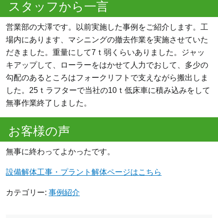
スタッフから一言
営業部の大澤です。以前実施した事例をご紹介します。工
場内にあります、マシニングの撤去作業を実施させていた
だきました。重量にして7ｔ弱くらいありました。ジャッ
キアップして、ローラーをはかせて人力でおして、多少の
勾配のあるところはフォークリフトで支えながら搬出しま
した。25ｔラフターで当社の10ｔ低床車に積み込みをして
無事作業終了しました。
お客様の声
無事に終わってよかったです。
設備解体工事・プラント解体ページはこちら
カテゴリー:
事例紹介