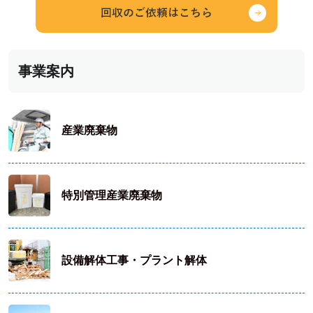
事業案内
産業廃棄物
特別管理産業廃棄物
設備解体工事・プラント解体