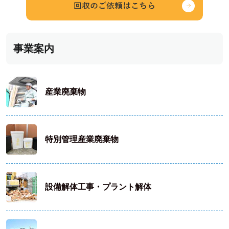
事業案内
産業廃棄物
特別管理産業廃棄物
設備解体工事・プラント解体