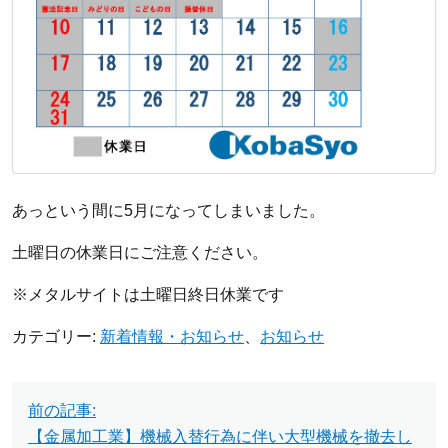
あっという間に5月になってしまいました。
土曜日の休業日にご注意ください。
※メタルサイトは土曜日終日休業です
カテゴリー:
新着情報・お知らせ
、
お知らせ
投
前の記事:
稿
【金属加工業】機械入替行為に伴い大型機械を撤去し