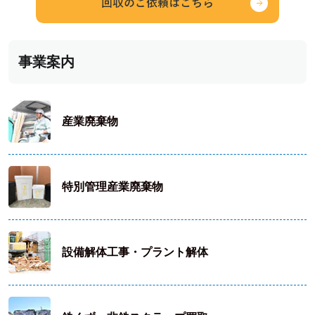
事業案内
産業廃棄物
特別管理産業廃棄物
設備解体工事・プラント解体