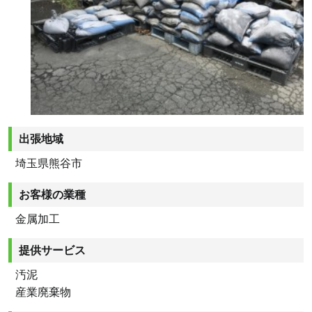
出張地域
埼玉県熊谷市
お客様の業種
金属加工
提供サービス
汚泥
産業廃棄物