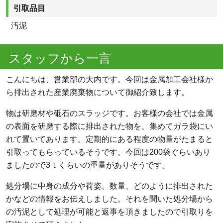
引取品目
汚泥
スタッフから一言
こんにちは、営業部の大内です。今回は金属加工会社様か
ら排出された産業廃棄物について御紹介致します。
物は研磨材や砥石のスラッジです。お客様の会社では金属
の表面を研磨する際に排出された物を、集めてガラ袋にい
れて置いてあります。定期的にある程度の物量がたまると
引取ってもらっているそうです。今回は200袋ぐらいあり
ましたので3ｔくらいの重量がありそうです。
処分場に中身の成分や荷姿、数量、どのように排出された
かなどの情報をお伝えしました。それを聞いた処分場から
の汚泥として処理が可能と返事を頂きましたので引取りを