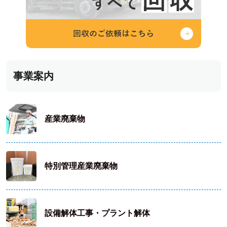
事業案内
産業廃棄物
特別管理産業廃棄物
設備解体工事・プラント解体