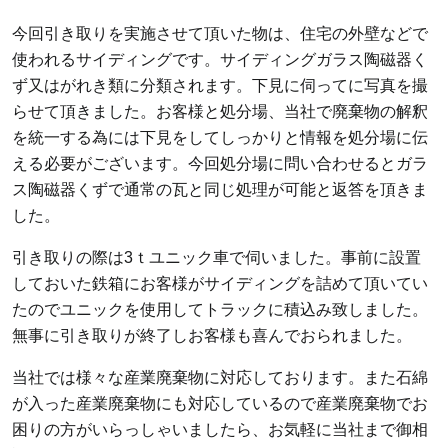
今回引き取りを実施させて頂いた物は、住宅の外壁などで
使われるサイディングです。サイディングガラス陶磁器く
ず又はがれき類に分類されます。下見に伺ってに写真を撮
らせて頂きました。お客様と処分場、当社で廃棄物の解釈
を統一する為には下見をしてしっかりと情報を処分場に伝
える必要がございます。今回処分場に問い合わせるとガラ
ス陶磁器くずで通常の瓦と同じ処理が可能と返答を頂きま
した。
引き取りの際は3ｔユニック車で伺いました。事前に設置
しておいた鉄箱にお客様がサイディングを詰めて頂いてい
たのでユニックを使用してトラックに積込み致しました。
無事に引き取りが終了しお客様も喜んでおられました。
当社では様々な産業廃棄物に対応しております。また石綿
が入った産業廃棄物にも対応しているので産業廃棄物でお
困りの方がいらっしゃいましたら、お気軽に当社まで御相