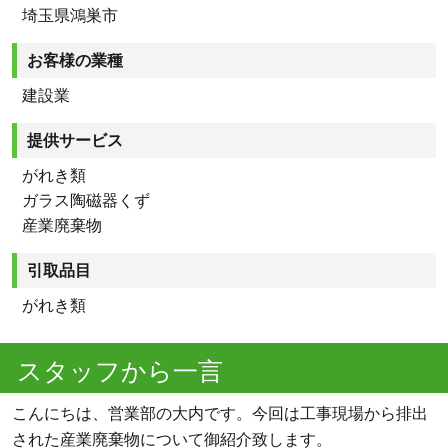
埼玉県鴻巣市
お客様の業種
建設業
提供サービス
がれき類
ガラス陶磁器くず
産業廃棄物
引取品目
がれき類
スタッフから一言
こんにちは、営業部の大内です。今回は工事現場から排出
された産業廃棄物について御紹介致します。