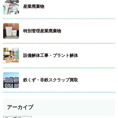
産業廃棄物
特別管理産業廃棄物
設備解体工事・プラント解体
鉄くず・非鉄スクラップ買取
アーカイブ