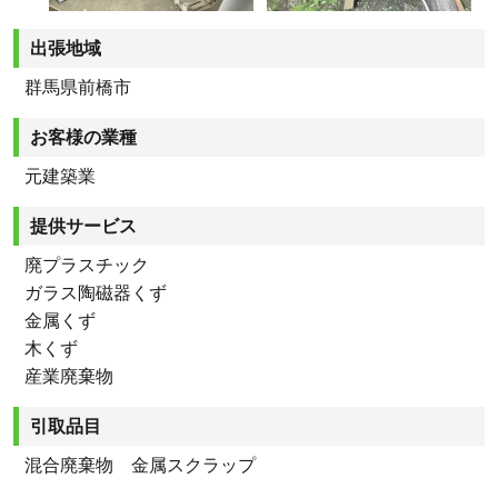
出張地域
群馬県前橋市
お客様の業種
元建築業
提供サービス
廃プラスチック
ガラス陶磁器くず
金属くず
木くず
産業廃棄物
引取品目
混合廃棄物 金属スクラップ