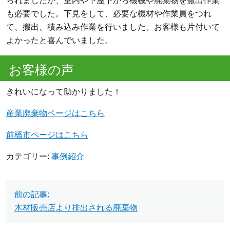
られましたが、室内や下屋下から機械や廃棄物を搬出作業
も必要でした。下見をして、必要な機材や作業員をつれ
て、搬出、積み込み作業を行いました。お客様も片付いて
よかったと喜んでいました。
お客様の声
きれいになって助かりました！
産業廃棄物ページはこちら
前橋市ページはこちら
カテゴリー:
事例紹介
投
前の記事:
稿
木材販売店より排出される廃棄物
ナ