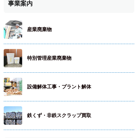
事業案内
産業廃棄物
特別管理産業廃棄物
設備解体工事・プラント解体
鉄くず・非鉄スクラップ買取