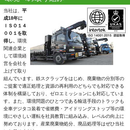
当社は、
平
成18年に
ＩＳＯ１４
００１を取
得し、
環境
関連企業と
して環境経
営を会社を
上げて取り
組んでいます。鉄スクラップをはじめ、廃棄物の分別等の
ご提案で適正処理と資源の再利用のどちらでも対応できる
体制を構築しており、ゼロエミッションにも対応していま
す。また、環境問題のひとつである輸送手段のトラックも
全車デジタコ装着で省燃費・アイドリングストップ等の環
境にやさしい運転を社員教育に組み込み、レベルの向上に
努めております。産業廃棄物処分、廃品処理等はぜひ当社