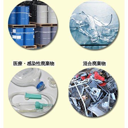
医療・感染性廃棄物
混合廃棄物