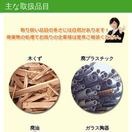
主な取扱品目
木くず
廃プラスチック
廃油
ガラス陶器