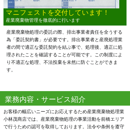
マニフェストを交付しています！
産業廃棄物管理を徹底的に行います
産業廃棄物処理の委託の際、排出事業者責任を全うする
為「委託契約書」が必要です。排出事業者と産廃処理業
者の間で適正な委託契約を結ぶ事で、処理後、適正に処
理されたことを確認することが可能です。この制度によ
り不適正な処理、不法投棄を未然に防ぐことができま
す。
業務内容・サービス紹介
お客様の幅広いニーズにお応えするため産業廃棄物処理業
小林茂商店では、産業廃棄物処理の事業活動を前橋エリア
で行うための認可を取得しております。法令や条例を遵守