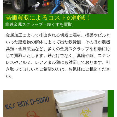
高価買取によるコストの削減！
非鉄金属スクラップ・鉄くずを買取
金属加工によって排出される切粉に端材、橋梁やビルと
いった建造物の解体によって出た鉄骨類、そのほか農機
具類・金属製品など、多くの金属スクラップを相場に応
じて買取いたします。鉄だけでなく、真鍮や銅、ステン
レスやアルミ、レアメタル類にも対応しております。引
き取ってほしいとご希望の方は、お気軽にご相談くださ
い。