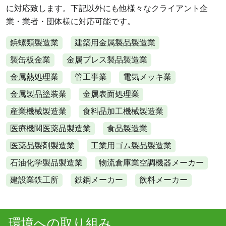
に対応致します。下記以外にも他様々なクライアント企
業・業者・団体様に対応可能です。
鋲螺類製造業
建築用金属製品製造業
製缶板金業
金属プレス製品製造業
金属熱処理業
管工事業
電気メッキ業
金属製品塗装業
金属表面処理業
産業機械製造業
食料品加工機械製造業
医療機関医薬品製造業
食品製造業
医薬品製剤製造業
工業用ゴム製品製造業
石油化学製品製造業
物流倉庫業空調機器メーカー
建設業鉄工所
鉄鋼メーカー
飲料メーカー
環境への取り組み