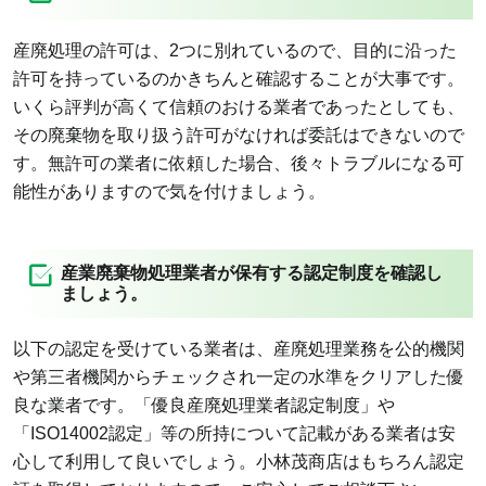
産廃処理の許可は、2つに別れているので、目的に沿った
許可を持っているのかきちんと確認することが大事です。
いくら評判が高くて信頼のおける業者であったとしても、
その廃棄物を取り扱う許可がなければ委託はできないので
す。無許可の業者に依頼した場合、後々トラブルになる可
能性がありますので気を付けましょう。
産業廃棄物処理業者が保有する認定制度を確認し
ましょう。
以下の認定を受けている業者は、産廃処理業務を公的機関
や第三者機関からチェックされ一定の水準をクリアした優
良な業者です。「優良産廃処理業者認定制度」や
「ISO14002認定」等の所持について記載がある業者は安
心して利用して良いでしょう。小林茂商店はもちろん認定