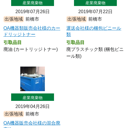
産業廃棄物
産業廃棄物
2019年07月26日
2019年07月22日
出張地域
前橋市
出張地域
前橋市
OA機器類販売会社様のカー
運送会社様の梱包ビニール
ドリッジトナー
類
引取品目
引取品目
廃油 (カートリッジトナー)
廃プラスチック類 (梱包ビニ
ール類)
産業廃棄物
2019年04月26日
出張地域
前橋市
OA機器販売会社様の混合廃