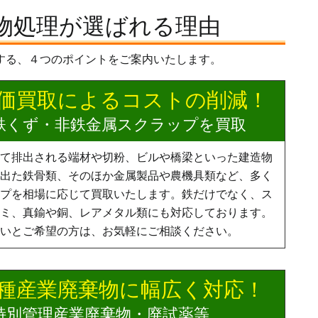
物処理が選ばれる理由
する、４つのポイントをご案内いたします。
価買取によるコストの削減！
鉄くず・非鉄金属スクラップを買取
て排出される端材や切粉、ビルや橋梁といった建造物
出た鉄骨類、そのほか金属製品や農機具類など、多く
プを相場に応じて買取いたします。鉄だけでなく、ス
ミ、真鍮や銅、レアメタル類にも対応しております。
いとご希望の方は、お気軽にご相談ください。
種産業廃棄物に幅広く対応！
特別管理産業廃棄物・廃試薬等