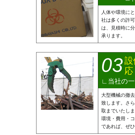
人体や環境にと
社は多くの許可
は、見積時に分
承ります。
設
応
当社の一
大型機械の撤去
致します。さら
取までいたしま
環境・費用・コ
であれば、ぜひ