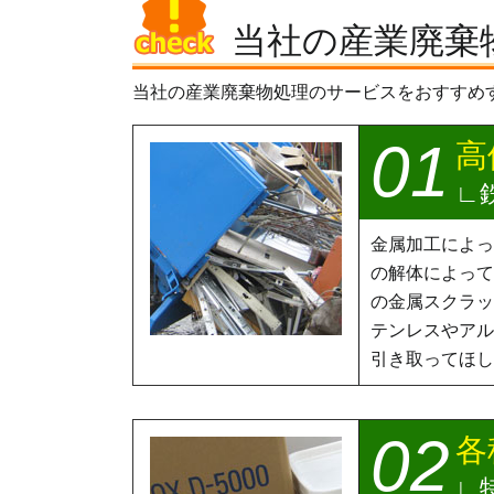
当社の産業廃棄
当社の産業廃棄物処理のサービスをおすすめ
高
金属加工によっ
の解体によって
の金属スクラッ
テンレスやアル
引き取ってほし
各