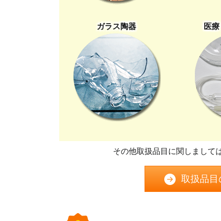
ガラス陶器
医療
その他取扱品目に関しまして
取扱品目