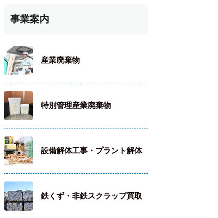
事業案内
産業廃棄物
特別管理産業廃棄物
設備解体工事・プラント解体
鉄くず・非鉄スクラップ買取