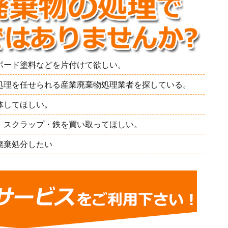
ボード塗料などを片付けて欲しい。
処理を任せられる産業廃棄物処理業者を探している。
体してほしい。
）スクラップ・鉄を買い取ってほしい。
廃棄処分したい