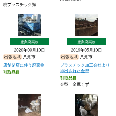
廃プラスチック類
産業廃棄物
産業廃棄物
2020年09月10日
2019年05月10日
出張地域
八潮市
出張地域
八潮市
店舗閉店に伴う廃棄物
プラスチック加工会社より
排出された金型
引取品目
引取品目
金型 金属くず