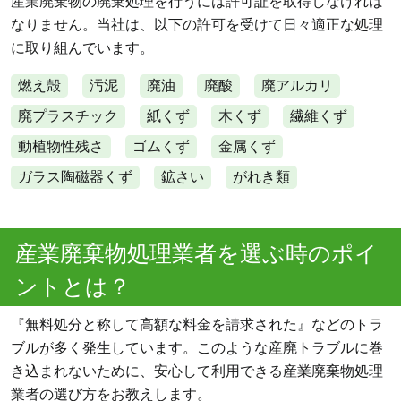
産業廃棄物の廃棄処理を行うには許可証を取得しなければ
なりません。当社は、以下の許可を受けて日々適正な処理
に取り組んでいます。
燃え殻
汚泥
廃油
廃酸
廃アルカリ
廃プラスチック
紙くず
木くず
繊維くず
動植物性残さ
ゴムくず
金属くず
ガラス陶磁器くず
鉱さい
がれき類
産業廃棄物処理業者を選ぶ時のポイ
ントとは？
『無料処分と称して高額な料金を請求された』などのトラ
ブルが多く発生しています。このような産廃トラブルに巻
き込まれないために、安心して利用できる産業廃棄物処理
業者の選び方をお教えします。