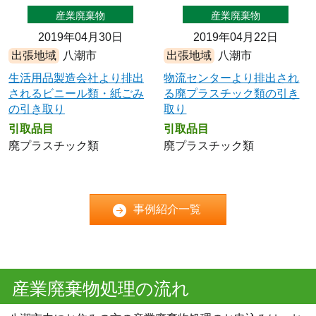
産業廃棄物
産業廃棄物
2019年04月30日
2019年04月22日
出張地域
八潮市
出張地域
八潮市
生活用品製造会社より排出
物流センターより排出され
されるビニール類・紙ごみ
る廃プラスチック類の引き
の引き取り
取り
引取品目
引取品目
廃プラスチック類
廃プラスチック類
事例紹介一覧
産業廃棄物処理の流れ