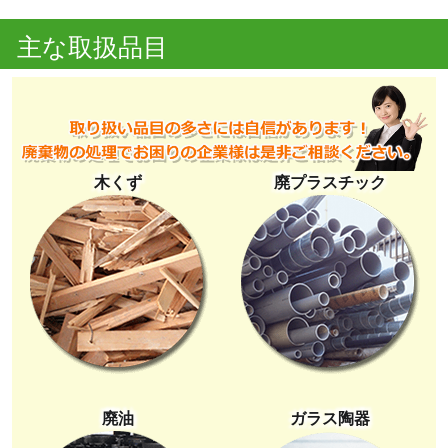
主な取扱品目
木くず
廃プラスチック
廃油
ガラス陶器