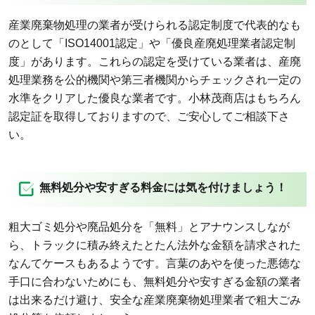
産業廃棄物処理の業者が受けられる認定制度で代表的なも
のとして「ISO14001認定」や「優良産廃処理業者認定制
度」があります。これらの認定を受けている業者は、産廃
処理業務を公的機関や第三者機関からチェックされ一定の
水準をクリアした優良な業者です。小林茂商店はもちろん
認定証を取得しておりますので、ご安心してご相談下さ
い。
無料処分や安すぎる料金には気を付けましょう！
粗大ゴミ処分や廃品処分を「無料」とアナウンスしなが
ら、トラックに積み終えたとたん法外な金額を請求された
なんてケースもあるようです。言葉のあやを使った悪徳な
手口に合わないためにも、無料処分や安すぎる金額の業者
は出来るだけ避け、安全な産業廃棄物処理業者で粗大ごみ