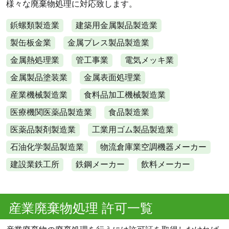
様々な廃棄物処理に対応致します。
鋲螺類製造業
建築用金属製品製造業
製缶板金業
金属プレス製品製造業
金属熱処理業
管工事業
電気メッキ業
金属製品塗装業
金属表面処理業
産業機械製造業
食料品加工機械製造業
医療機関医薬品製造業
食品製造業
医薬品製剤製造業
工業用ゴム製品製造業
石油化学製品製造業
物流倉庫業空調機器メーカー
建設業鉄工所
鉄鋼メーカー
飲料メーカー
産業廃棄物処理 許可一覧