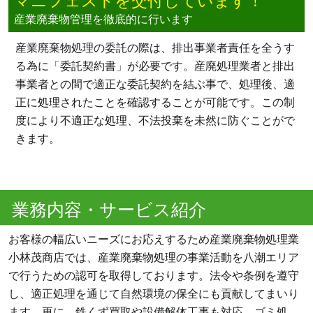
マニフェストを交付しています！
産業廃棄物管理を徹底的に行います
産業廃棄物処理の委託の際は、排出事業者責任を全うす
る為に「委託契約書」が必要です。産廃処理業者と排出
事業者との間で適正な委託契約を結ぶ事で、処理後、適
正に処理されたことを確認することが可能です。この制
度により不適正な処理、不法投棄を未然に防ぐことがで
きます。
業務内容・サービス紹介
お客様の幅広いニーズにお応えするため産業廃棄物処理業
小林茂商店では、産業廃棄物処理の事業活動を八潮エリア
で行うための認可を取得しております。法令や条例を遵守
し、適正処理を通じて自然環境の保全にも貢献してまいり
ます。更に、鉄くず買取や設備解体工事も対応。ゴミ処