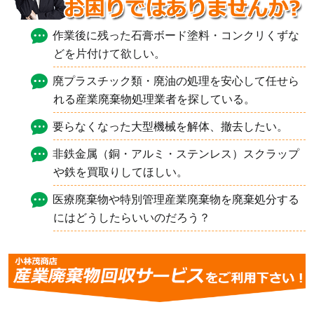
作業後に残った石膏ボード塗料・コンクリくずな
どを片付けて欲しい。
廃プラスチック類・廃油の処理を安心して任せら
れる産業廃棄物処理業者を探している。
要らなくなった大型機械を解体、撤去したい。
非鉄金属（銅・アルミ・ステンレス）スクラップ
や鉄を買取りしてほしい。
医療廃棄物や特別管理産業廃棄物を廃棄処分する
にはどうしたらいいのだろう？