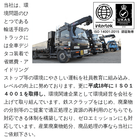
当社は、環
境問題のひ
とつである
輸送手段の
トラックに
は全車デジ
タコ装着で
省燃費・ア
イドリング
ストップ等の環境にやさしい運転を社員教育に組み込み、
レベルの向上に努めております。更に
平成18年にＩＳＯ１
４００１を取得し、
環境関連企業として環境経営を会社を
上げて取り組んでいます。鉄スクラップをはじめ、廃棄物
の分別等のご提案で適正処理と資源の再利用のどちらでも
対応できる体制を構築しており、ゼロエミッションにも対
応しています。産業廃棄物処分、廃品処理の事なら当社に
ご依頼下さい。