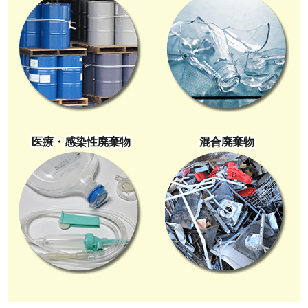
医療・感染性廃棄物
混合廃棄物